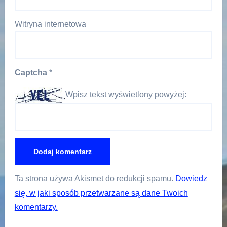
Witryna internetowa
Captcha
*
Wpisz tekst wyświetlony powyżej:
Ta strona używa Akismet do redukcji spamu.
Dowiedz
się, w jaki sposób przetwarzane są dane Twoich
komentarzy.