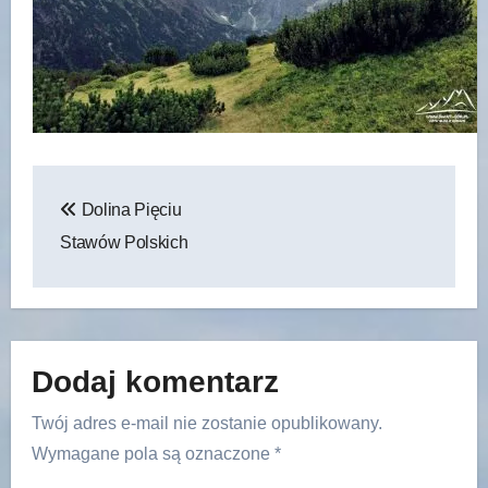
Nawigacja
Dolina Pięciu
wpisu
Stawów Polskich
Dodaj komentarz
Twój adres e-mail nie zostanie opublikowany.
Wymagane pola są oznaczone
*