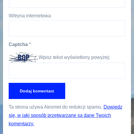
Witryna internetowa
Captcha
*
Wpisz tekst wyświetlony powyżej:
Ta strona używa Akismet do redukcji spamu.
Dowiedz
się, w jaki sposób przetwarzane są dane Twoich
komentarzy.