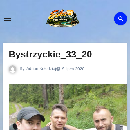
Skip
to
content
Bystrzyckie_33_20
By
Adrian Kołodziej
9 lipca 2020