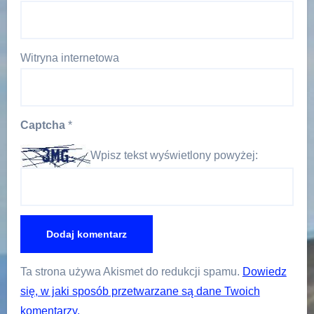
Witryna internetowa
Captcha
*
Wpisz tekst wyświetlony powyżej:
Ta strona używa Akismet do redukcji spamu.
Dowiedz
się, w jaki sposób przetwarzane są dane Twoich
komentarzy.