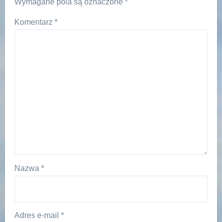
Wymagane pola są oznaczone
*
Komentarz
*
Nazwa
*
Adres e-mail
*