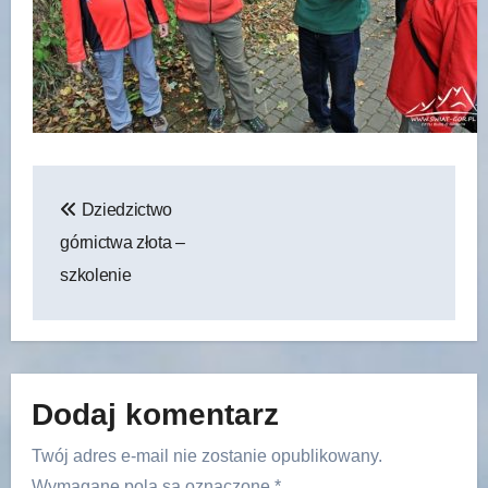
Nawigacja
Dziedzictwo
wpisu
górnictwa złota –
szkolenie
Dodaj komentarz
Twój adres e-mail nie zostanie opublikowany.
Wymagane pola są oznaczone
*