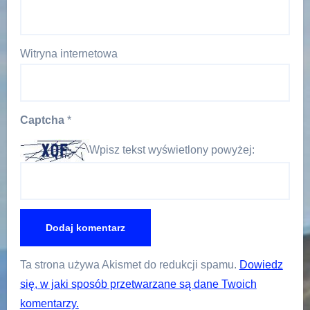
Witryna internetowa
Captcha
*
Wpisz tekst wyświetlony powyżej:
Ta strona używa Akismet do redukcji spamu.
Dowiedz
się, w jaki sposób przetwarzane są dane Twoich
komentarzy.