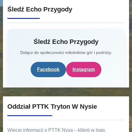
Śledź Echo Przygody
Śledź Echo Przygody
Dołącz do społeczności miłośników gór i podróży.
Facebook
Instagram
Oddział PTTK Tryton W Nysie
Więcej informacji o PTTK Nysa – kliknij w logo.