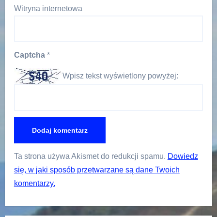
Witryna internetowa
Captcha
*
Wpisz tekst wyświetlony powyżej:
Ta strona używa Akismet do redukcji spamu.
Dowiedz
się, w jaki sposób przetwarzane są dane Twoich
komentarzy.