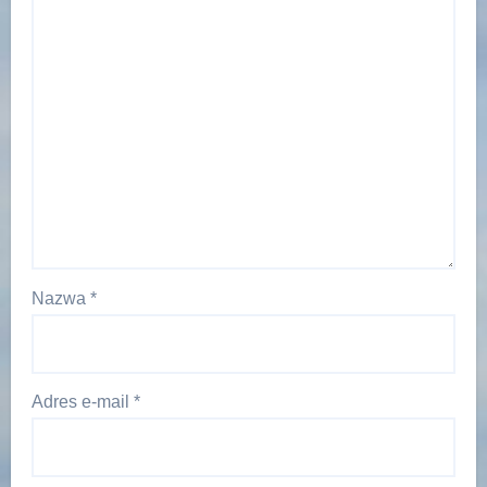
Nazwa
*
Adres e-mail
*