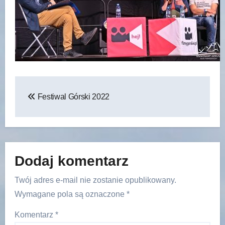
Nawigacja
Festiwal Górski 2022
wpisu
Dodaj komentarz
Twój adres e-mail nie zostanie opublikowany.
Wymagane pola są oznaczone
*
Komentarz
*