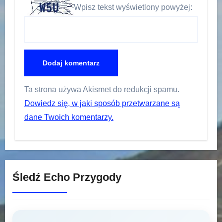
Wpisz tekst wyświetlony powyżej:
Ta strona używa Akismet do redukcji spamu.
Dowiedz się, w jaki sposób przetwarzane są
dane Twoich komentarzy.
Śledź Echo Przygody