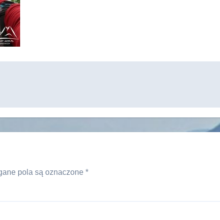
ane pola są oznaczone
*