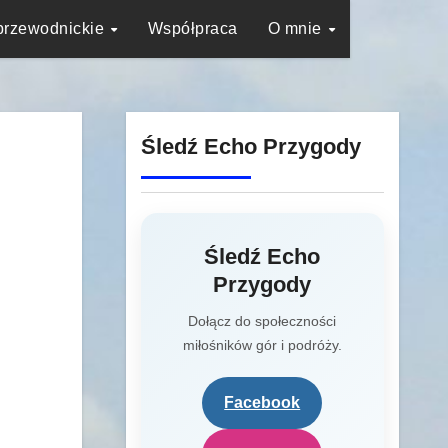
przewodnickie
Współpraca
O mnie
Śledź Echo Przygody
Śledź Echo
Przygody
Dołącz do społeczności
miłośników gór i podróży.
Facebook