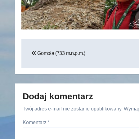
Nawigacja
Gomoła (733 m.n.p.m.)
wpisu
Dodaj komentarz
Twój adres e-mail nie zostanie opublikowany.
Wymag
Komentarz
*