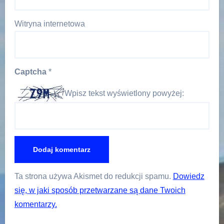
Witryna internetowa
Captcha
*
Wpisz tekst wyświetlony powyżej:
Ta strona używa Akismet do redukcji spamu.
Dowiedz
się, w jaki sposób przetwarzane są dane Twoich
komentarzy.