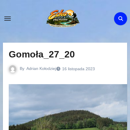
Skip
to
content
Gomoła_27_20
By
Adrian Kołodziej
16 listopada 2023