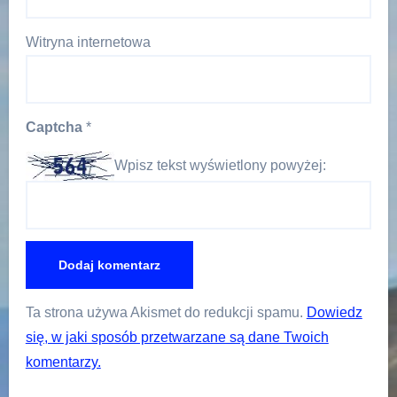
Witryna internetowa
Captcha
*
Wpisz tekst wyświetlony powyżej:
Ta strona używa Akismet do redukcji spamu.
Dowiedz
się, w jaki sposób przetwarzane są dane Twoich
komentarzy.