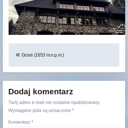
Nawigacja
Grześ (1653 m.n.p.m.)
wpisu
Dodaj komentarz
Twój adres e-mail nie zostanie opublikowany.
Wymagane pola są oznaczone
*
Komentarz
*