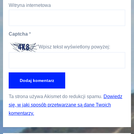
Witryna internetowa
Captcha
*
Wpisz tekst wyświetlony powyżej:
Ta strona używa Akismet do redukcji spamu.
Dowiedz
się, w jaki sposób przetwarzane są dane Twoich
komentarzy.