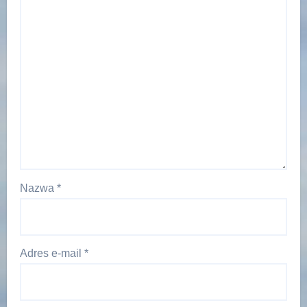
Nazwa
*
Adres e-mail
*