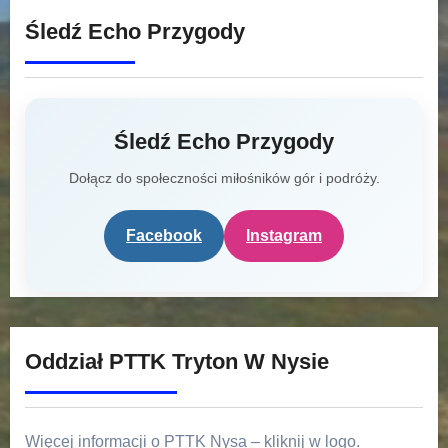
Śledź Echo Przygody
Śledź Echo Przygody
Dołącz do społeczności miłośników gór i podróży.
Facebook
Instagram
Oddział PTTK Tryton W Nysie
Więcej informacji o PTTK Nysa – kliknij w logo.