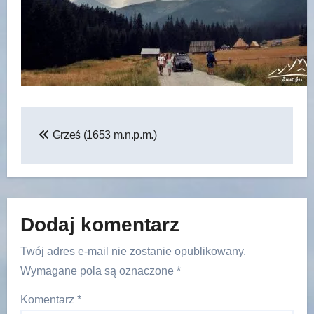
Nawigacja
Grześ (1653 m.n.p.m.)
wpisu
Dodaj komentarz
Twój adres e-mail nie zostanie opublikowany.
Wymagane pola są oznaczone
*
Komentarz
*