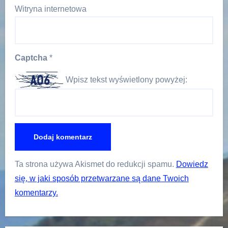
Witryna internetowa
Captcha
*
Wpisz tekst wyświetlony powyżej:
Ta strona używa Akismet do redukcji spamu.
Dowiedz
się, w jaki sposób przetwarzane są dane Twoich
komentarzy.