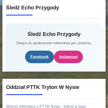
Śledź Echo Przygody
Śledź Echo Przygody
Dołącz do społeczności miłośników gór i podróży.
Facebook
Instagram
Oddział PTTK Tryton W Nysie
Więcej informacji o PTTK Nysa – kliknij w logo.