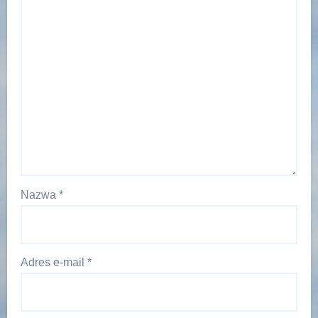
Nazwa
*
Adres e-mail
*