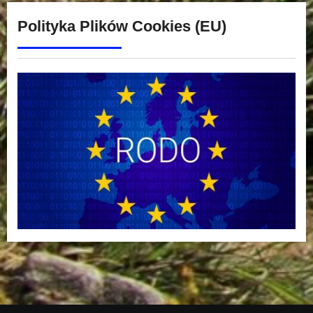
Polityka Plików Cookies (EU)