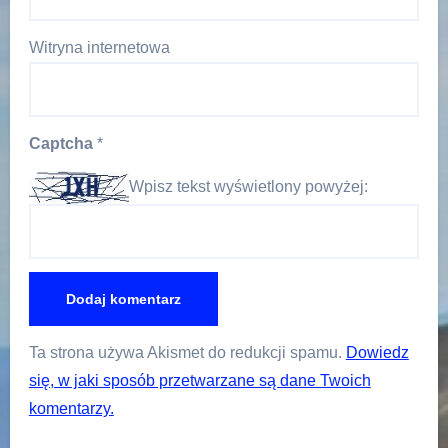
Witryna internetowa
Captcha
*
Wpisz tekst wyświetlony powyżej:
Ta strona używa Akismet do redukcji spamu.
Dowiedz
się, w jaki sposób przetwarzane są dane Twoich
komentarzy.