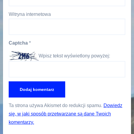
Witryna internetowa
Captcha
*
Wpisz tekst wyświetlony powyżej:
Ta strona używa Akismet do redukcji spamu.
Dowiedz
się, w jaki sposób przetwarzane są dane Twoich
komentarzy.