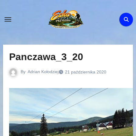
Skip
to
content
Panczawa_3_20
By
Adrian Kołodziej
21 października 2020