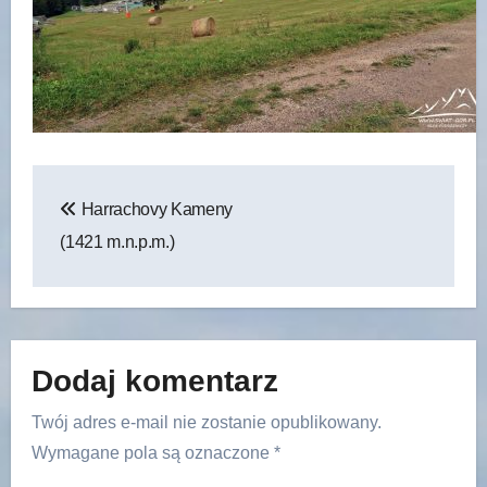
Nawigacja
Harrachovy Kameny
wpisu
(1421 m.n.p.m.)
Dodaj komentarz
Twój adres e-mail nie zostanie opublikowany.
Wymagane pola są oznaczone
*