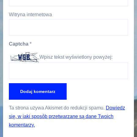
Witryna internetowa
Captcha
*
Wpisz tekst wyświetlony powyżej:
Ta strona używa Akismet do redukcji spamu.
Dowiedz
się, w jaki sposób przetwarzane są dane Twoich
komentarzy.