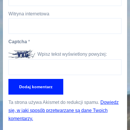
Witryna internetowa
Captcha
*
Wpisz tekst wyświetlony powyżej:
Ta strona używa Akismet do redukcji spamu.
Dowiedz
się, w jaki sposób przetwarzane są dane Twoich
komentarzy.