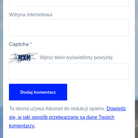
Witryna internetowa
Captcha
*
Wpisz tekst wyświetlony powyżej:
Ta strona używa Akismet do redukcji spamu.
Dowiedz
się, w jaki sposób przetwarzane są dane Twoich
komentarzy.