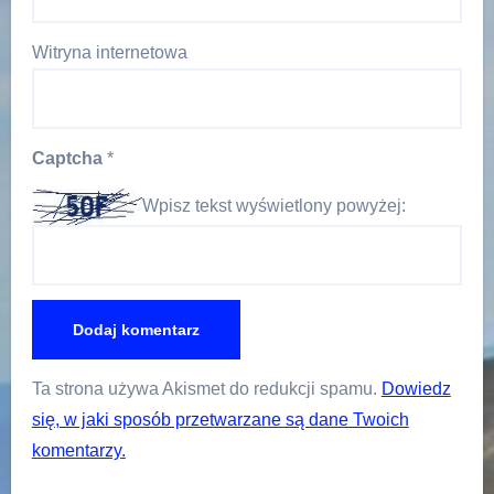
Witryna internetowa
Captcha
*
Wpisz tekst wyświetlony powyżej:
Ta strona używa Akismet do redukcji spamu.
Dowiedz
się, w jaki sposób przetwarzane są dane Twoich
komentarzy.