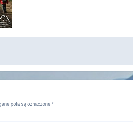
ane pola są oznaczone
*