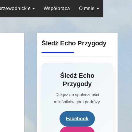
przewodnickie
Współpraca
O mnie
Śledź Echo Przygody
Śledź Echo
Przygody
Dołącz do społeczności
miłośników gór i podróży.
Facebook