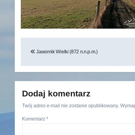
Nawigacja
Jawornik Wielki (872 n.n.p.m.)
wpisu
Dodaj komentarz
Twój adres e-mail nie zostanie opublikowany.
Wymag
Komentarz
*