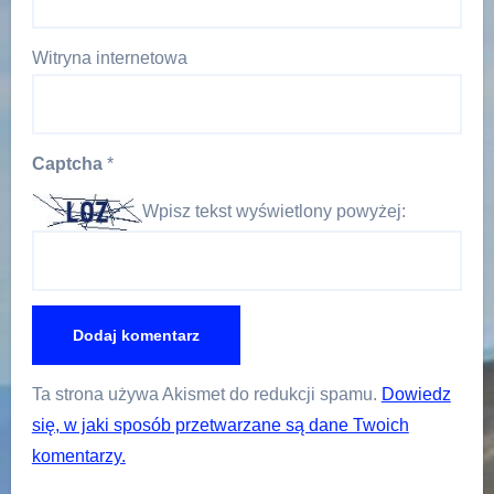
Witryna internetowa
Captcha
*
Wpisz tekst wyświetlony powyżej:
Ta strona używa Akismet do redukcji spamu.
Dowiedz
się, w jaki sposób przetwarzane są dane Twoich
komentarzy.