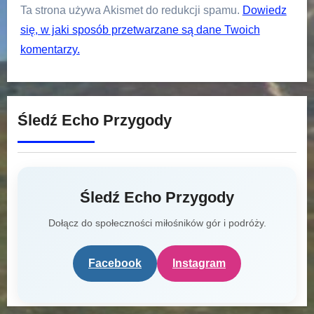
Ta strona używa Akismet do redukcji spamu.
Dowiedz
się, w jaki sposób przetwarzane są dane Twoich
komentarzy.
Śledź Echo Przygody
Śledź Echo Przygody
Dołącz do społeczności miłośników gór i podróży.
Facebook
Instagram