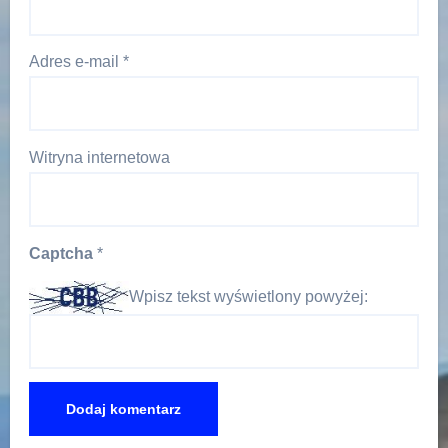
Adres e-mail
*
Witryna internetowa
Captcha
*
Wpisz tekst wyświetlony powyżej: