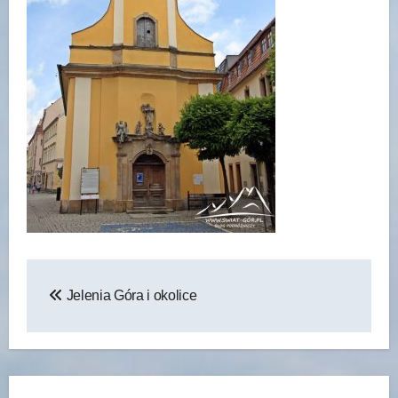
Nawigacja
Jelenia Góra i okolice
wpisu