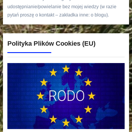
udostępnianie/powielanie bez mojej wiedzy (w razie
pytań proszę o kontakt – zakładka inne: o blogu).
Polityka Plików Cookies (EU)