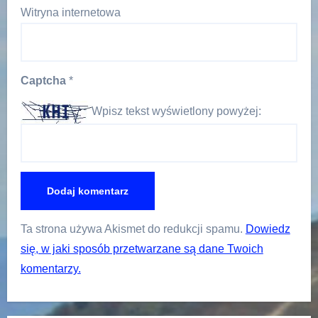
Witryna internetowa
Captcha
*
Wpisz tekst wyświetlony powyżej:
Ta strona używa Akismet do redukcji spamu.
Dowiedz
się, w jaki sposób przetwarzane są dane Twoich
komentarzy.