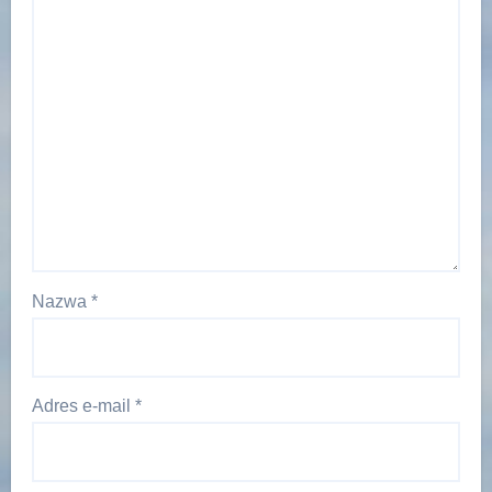
Nazwa
*
Adres e-mail
*