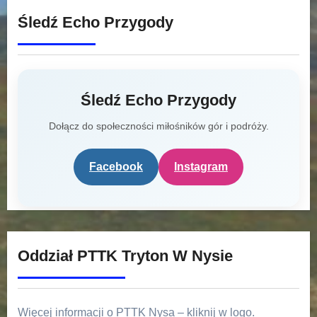
Śledź Echo Przygody
Śledź Echo Przygody
Dołącz do społeczności miłośników gór i podróży.
Facebook
Instagram
Oddział PTTK Tryton W Nysie
Więcej informacji o PTTK Nysa – kliknij w logo.