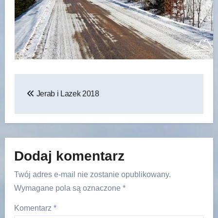
Nawigacja
Jerab i Lazek 2018
wpisu
Dodaj komentarz
Twój adres e-mail nie zostanie opublikowany.
Wymagane pola są oznaczone
*
Komentarz
*