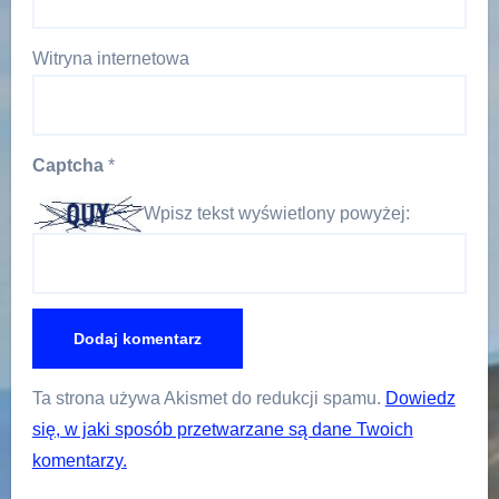
Witryna internetowa
Captcha
*
Wpisz tekst wyświetlony powyżej:
Ta strona używa Akismet do redukcji spamu.
Dowiedz
się, w jaki sposób przetwarzane są dane Twoich
komentarzy.