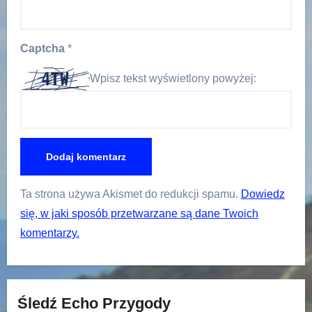
Captcha
*
Wpisz tekst wyświetlony powyżej:
Ta strona używa Akismet do redukcji spamu.
Dowiedz
się, w jaki sposób przetwarzane są dane Twoich
komentarzy.
Śledź Echo Przygody