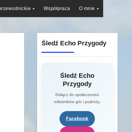
przewodnickie
Współpraca
O mnie
Śledź Echo Przygody
Śledź Echo
Przygody
Dołącz do społeczności
miłośników gór i podróży.
Facebook