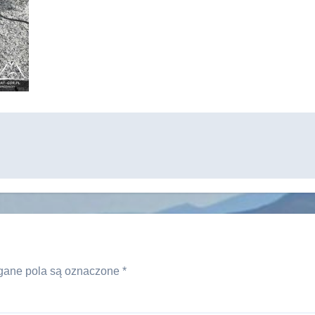
ane pola są oznaczone
*