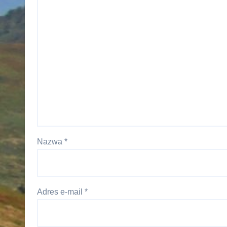
Nazwa
*
Adres e-mail
*