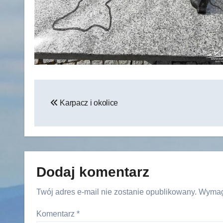
Nawigacja
Karpacz i okolice
wpisu
Dodaj komentarz
Twój adres e-mail nie zostanie opublikowany.
Wymag
Komentarz
*