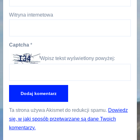
Witryna internetowa
Captcha
*
Wpisz tekst wyświetlony powyżej:
Ta strona używa Akismet do redukcji spamu.
Dowiedz
się, w jaki sposób przetwarzane są dane Twoich
komentarzy.