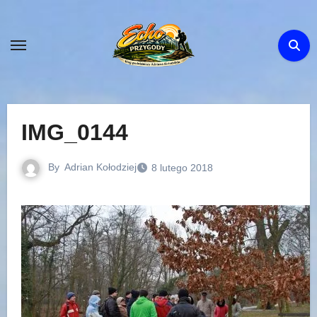
Skip
to
content
IMG_0144
By
Adrian Kołodziej
8 lutego 2018