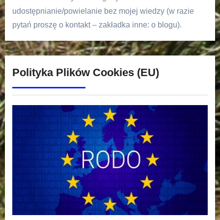
udostępnianie/powielanie bez mojej wiedzy (w razie
pytań proszę o kontakt – zakładka inne: o blogu).
Polityka Plików Cookies (EU)