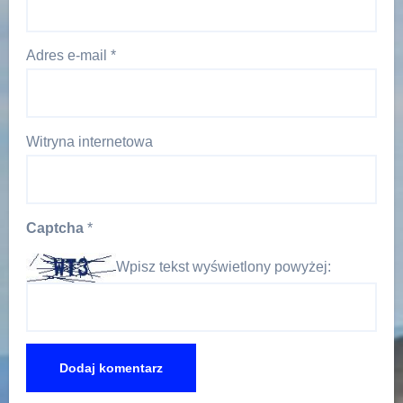
Adres e-mail
*
Witryna internetowa
Captcha
*
Wpisz tekst wyświetlony powyżej: