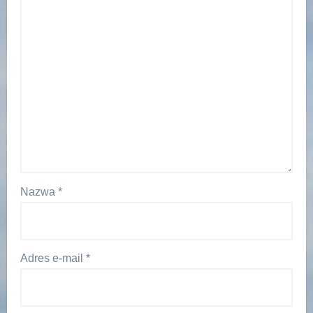
Nazwa
*
Adres e-mail
*