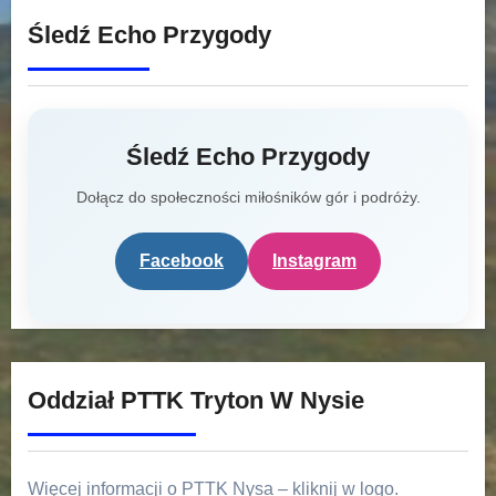
Śledź Echo Przygody
Śledź Echo Przygody
Dołącz do społeczności miłośników gór i podróży.
Facebook
Instagram
Oddział PTTK Tryton W Nysie
Więcej informacji o PTTK Nysa – kliknij w logo.