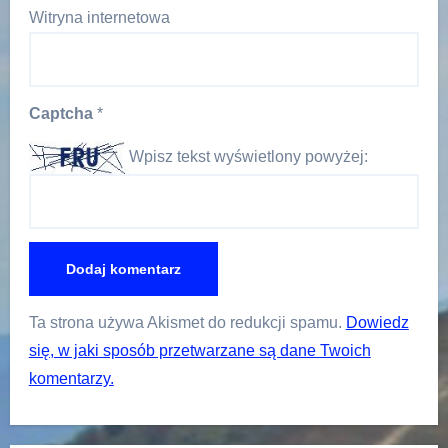
Witryna internetowa
Captcha
*
Wpisz tekst wyświetlony powyżej:
Ta strona używa Akismet do redukcji spamu.
Dowiedz
się, w jaki sposób przetwarzane są dane Twoich
komentarzy.