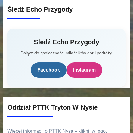
Śledź Echo Przygody
Śledź Echo Przygody
Dołącz do społeczności miłośników gór i podróży.
Facebook
Instagram
Oddział PTTK Tryton W Nysie
Więcej informacji o PTTK Nysa – kliknij w logo.