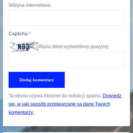
Witryna internetowa
Captcha
*
Wpisz tekst wyświetlony powyżej:
Ta strona używa Akismet do redukcji spamu.
Dowiedz
się, w jaki sposób przetwarzane są dane Twoich
komentarzy.