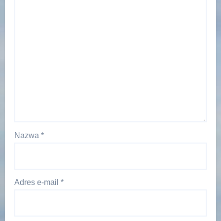
Nazwa
*
Adres e-mail
*