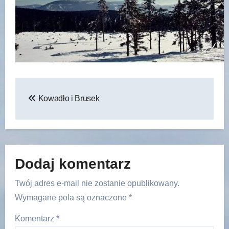
Nawigacja
Kowadło i Brusek
wpisu
Dodaj komentarz
Twój adres e-mail nie zostanie opublikowany.
Wymagane pola są oznaczone
*
Komentarz
*