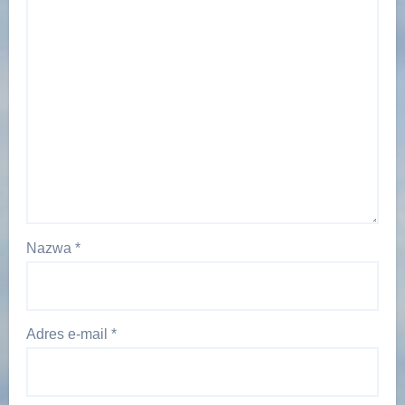
Nazwa
*
Adres e-mail
*