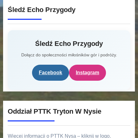
Śledź Echo Przygody
Śledź Echo Przygody
Dołącz do społeczności miłośników gór i podróży.
Facebook
Instagram
Oddział PTTK Tryton W Nysie
Więcej informacji o PTTK Nysa – kliknij w logo.