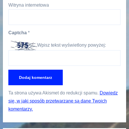
Witryna internetowa
Captcha
*
Wpisz tekst wyświetlony powyżej:
Ta strona używa Akismet do redukcji spamu.
Dowiedz
się, w jaki sposób przetwarzane są dane Twoich
komentarzy.