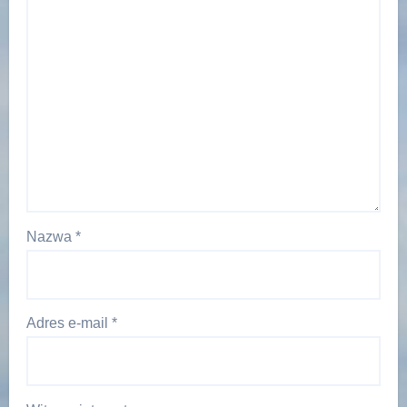
Nazwa
*
Adres e-mail
*