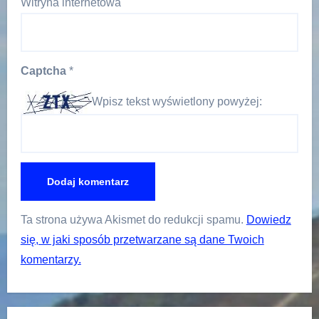
Witryna internetowa
Captcha
*
Wpisz tekst wyświetlony powyżej:
Ta strona używa Akismet do redukcji spamu.
Dowiedz
się, w jaki sposób przetwarzane są dane Twoich
komentarzy.