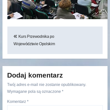
Nawigacja
Kurs Przewodnika po
wpisu
Województwie Opolskim
Dodaj komentarz
Twój adres e-mail nie zostanie opublikowany.
Wymagane pola są oznaczone
*
Komentarz
*