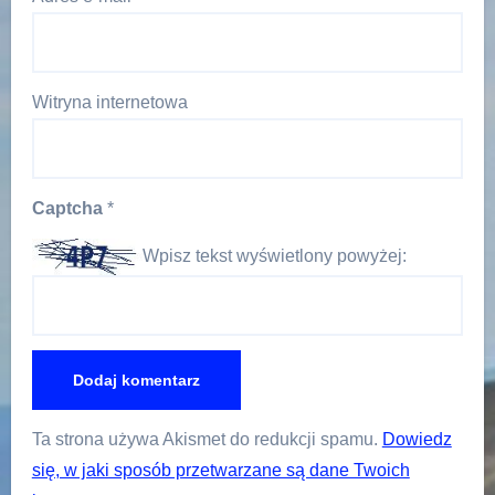
Witryna internetowa
Captcha
*
Wpisz tekst wyświetlony powyżej:
Ta strona używa Akismet do redukcji spamu.
Dowiedz
się, w jaki sposób przetwarzane są dane Twoich