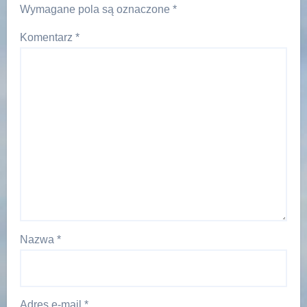
Wymagane pola są oznaczone
*
Komentarz
*
Nazwa
*
Adres e-mail
*