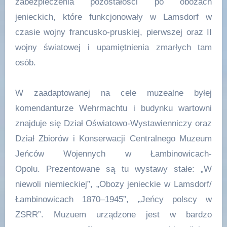
zabezpieczenia pozostałości po obozach
jenieckich, które funkcjonowały w Lamsdorf w
czasie wojny francusko-pruskiej, pierwszej oraz II
wojny światowej i upamiętnienia zmarłych tam
osób.
W zaadaptowanej na cele muzealne byłej
komendanturze Wehrmachtu i budynku wartowni
znajduje się Dział Oświatowo-Wystawienniczy oraz
Dział Zbiorów i Konserwacji Centralnego Muzeum
Jeńców Wojennych w Łambinowicach-
Opolu. Prezentowane są tu wystawy stałe: „W
niewoli niemieckiej”, „Obozy jenieckie w Lamsdorf/
Łambinowicach 1870–1945”, „Jeńcy polscy w
ZSRR”. Muzuem urządzone jest w bardzo