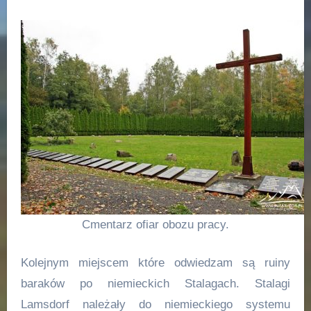
Cmentarz ofiar obozu pracy.
Kolejnym miejscem które odwiedzam są ruiny
baraków po niemieckich Stalagach. Stalagi
Lamsdorf należały do niemieckiego systemu