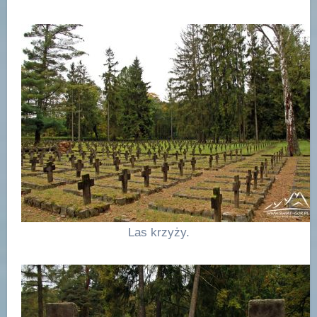
Las krzyży.