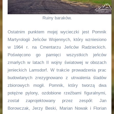
Ruiny baraków.
Ostatnim punktem mojej wycieczki jest Pomnik
Martyrologii Jeńców Wojennych, który wzniesiono
w 1964 r. na Cmentarzu Jeńców Radzieckich.
Poświęcono go pamięci wszystkich jeńców
zmarłych w latach II wojny światowej w obozach
jenieckich Lamsdorf. W trakcie prowadzenia prac
budowlanych zrezygnowano z utrwalenia śladów
zbiorowych mogił. Pomnik, który tworzą dwa
potężne pylony, ozdobione rzeźbami figuralnymi,
został zaprojektowany przez zespół: Jan
Borowczak, Jerzy Beski, Marian Nowak i Florian