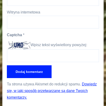
Witryna internetowa
Captcha
*
Wpisz tekst wyświetlony powyżej:
Ta strona używa Akismet do redukcji spamu.
Dowiedz
się, w jaki sposób przetwarzane są dane Twoich
komentarzy.