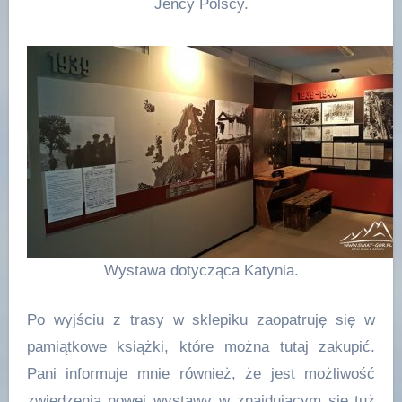
Jeńcy Polscy.
Wystawa dotycząca Katynia.
Po wyjściu z trasy w sklepiku zaopatruję się w
pamiątkowe książki, które można tutaj zakupić.
Pani informuje mnie również, że jest możliwość
zwiedzenia nowej wystawy w znajdującym się tuż