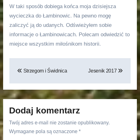
W taki sposób dobiega końca moja dzisiejsza
wycieczka do Łambinowic. Na pewno mogę
zaliczyć ją do udanych. Odświeżyłem sobie
informacje o Łambinowicach. Polecam odwiedzić to
miejsce wszystkim miłośnikom historii.
Nawigacja
Strzegom i Świdnica
Jesenik 2017
wpisu
Dodaj komentarz
Twój adres e-mail nie zostanie opublikowany.
Wymagane pola są oznaczone
*