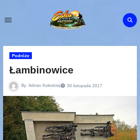
Skip
to
content
Podróże
Łambinowice
By
Adrian Kołodziej
30 listopada 2017