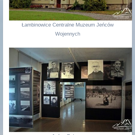
Łambinowice Centralne Muzeum Jeńców
Wojennych