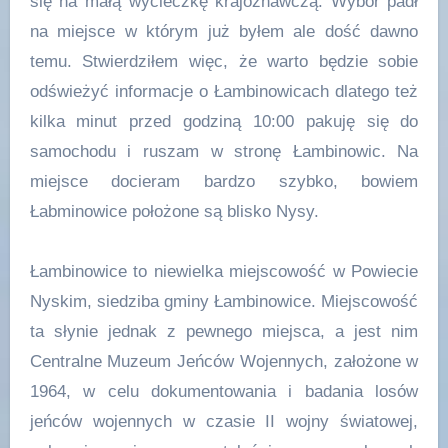
się na małą wycieczkę krajoznawczą. Wybór padł
na miejsce w którym już byłem ale dość dawno
temu. Stwierdziłem więc, że warto będzie sobie
odświeżyć informacje o Łambinowicach dlatego też
kilka minut przed godziną 10:00 pakuję się do
samochodu i ruszam w stronę Łambinowic. Na
miejsce docieram bardzo szybko, bowiem
Łabminowice położone są blisko Nysy.
Łambinowice to niewielka miejscowość w Powiecie
Nyskim, siedziba gminy Łambinowice. Miejscowość
ta słynie jednak z pewnego miejsca, a jest nim
Centralne Muzeum Jeńców Wojennych, założone w
1964, w celu dokumentowania i badania losów
jeńców wojennych w czasie II wojny światowej,