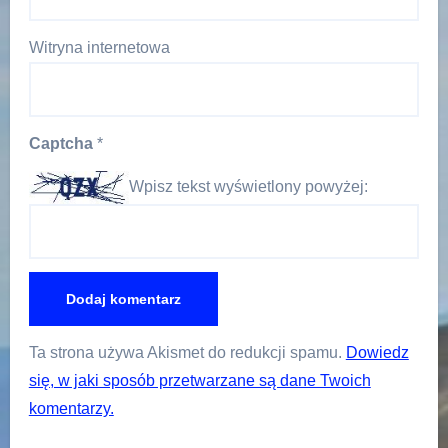
Witryna internetowa
Captcha
*
Wpisz tekst wyświetlony powyżej:
Ta strona używa Akismet do redukcji spamu.
Dowiedz
się, w jaki sposób przetwarzane są dane Twoich
komentarzy.