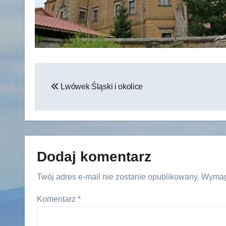
Nawigacja
Lwówek Śląski i okolice
wpisu
Dodaj komentarz
Twój adres e-mail nie zostanie opublikowany.
Wymag
Komentarz
*