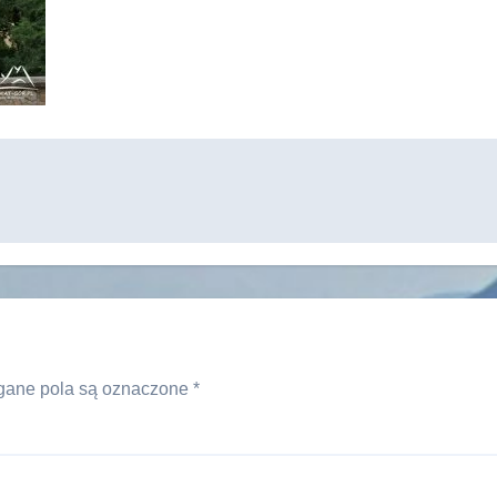
ane pola są oznaczone
*