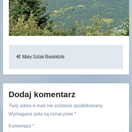
Nawigacja
Mały Szlak Beskidzki
wpisu
Dodaj komentarz
Twój adres e-mail nie zostanie opublikowany.
Wymagane pola są oznaczone
*
Komentarz
*