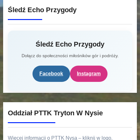
Śledź Echo Przygody
Śledź Echo Przygody
Dołącz do społeczności miłośników gór i podróży.
Facebook
Instagram
Oddział PTTK Tryton W Nysie
Więcej informacji o PTTK Nysa – kliknij w logo.