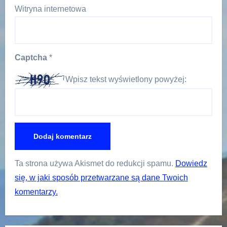
Witryna internetowa
Captcha
*
Wpisz tekst wyświetlony powyżej:
Ta strona używa Akismet do redukcji spamu.
Dowiedz
się, w jaki sposób przetwarzane są dane Twoich
komentarzy.