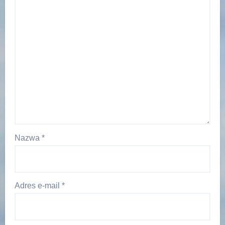
Nazwa
*
Adres e-mail
*