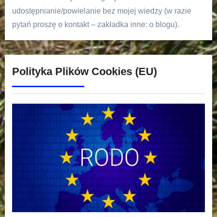
udostępnianie/powielanie bez mojej wiedzy (w razie
pytań proszę o kontakt – zakładka inne: o blogu).
Polityka Plików Cookies (EU)