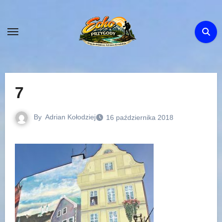
Skip
to
content
7
By
Adrian Kołodziej
16 października 2018