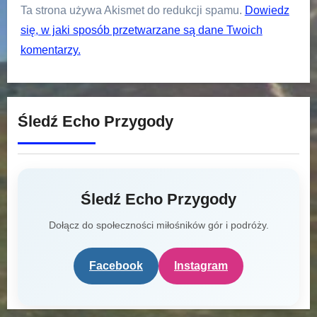
Ta strona używa Akismet do redukcji spamu.
Dowiedz
się, w jaki sposób przetwarzane są dane Twoich
komentarzy.
Śledź Echo Przygody
Śledź Echo Przygody
Dołącz do społeczności miłośników gór i podróży.
Facebook
Instagram