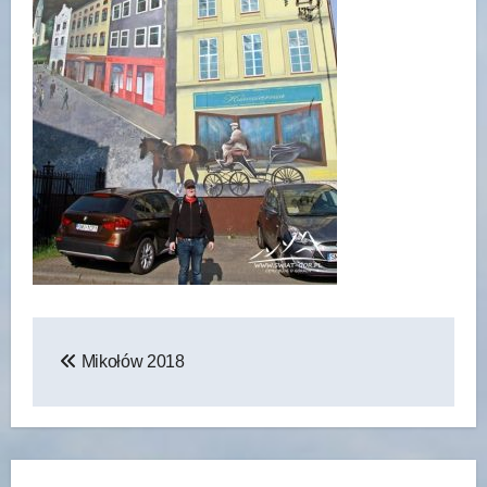
Nawigacja
Mikołów 2018
wpisu