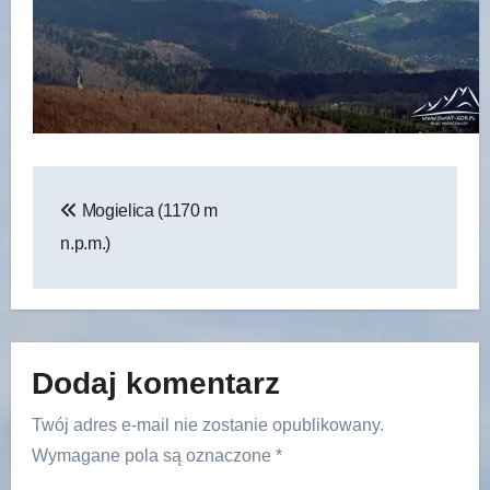
Nawigacja
Mogielica (1170 m
wpisu
n.p.m.)
Dodaj komentarz
Twój adres e-mail nie zostanie opublikowany.
Wymagane pola są oznaczone
*