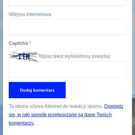
Witryna internetowa
Captcha
*
Wpisz tekst wyświetlony powyżej:
Ta strona używa Akismet do redukcji spamu.
Dowiedz
się, w jaki sposób przetwarzane są dane Twoich
komentarzy.