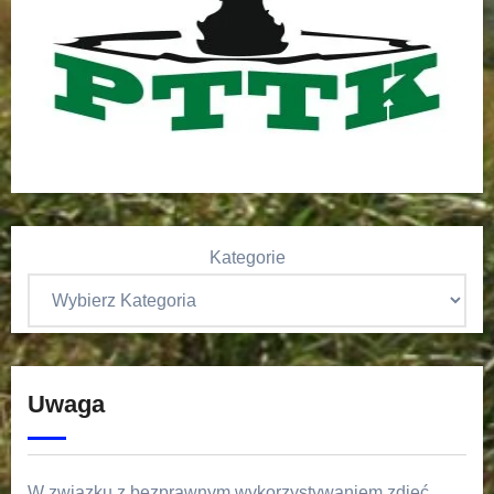
Kategorie
Uwaga
W związku z bezprawnym wykorzystywaniem zdjęć