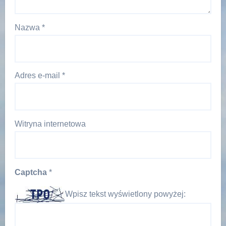
Nazwa
*
Adres e-mail
*
Witryna internetowa
Captcha
*
Wpisz tekst wyświetlony powyżej: