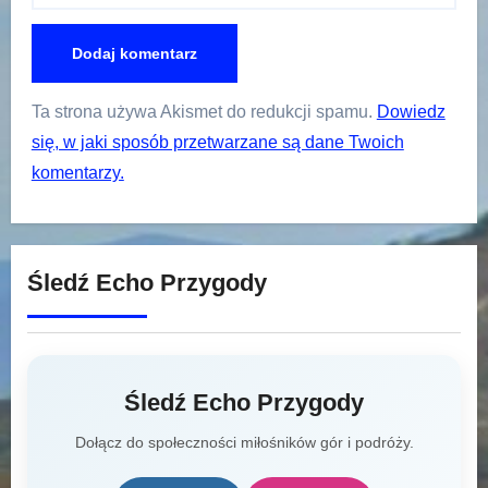
Ta strona używa Akismet do redukcji spamu.
Dowiedz
się, w jaki sposób przetwarzane są dane Twoich
komentarzy.
Śledź Echo Przygody
Śledź Echo Przygody
Dołącz do społeczności miłośników gór i podróży.