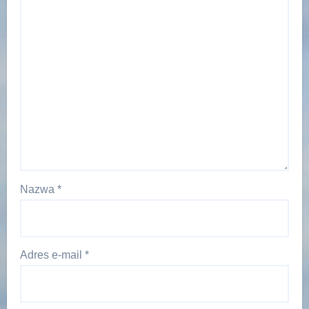
Nazwa
*
Adres e-mail
*