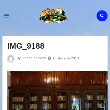
Skip
to
content
IMG_9188
By
Adrian Kołodziej
10 stycznia 2018