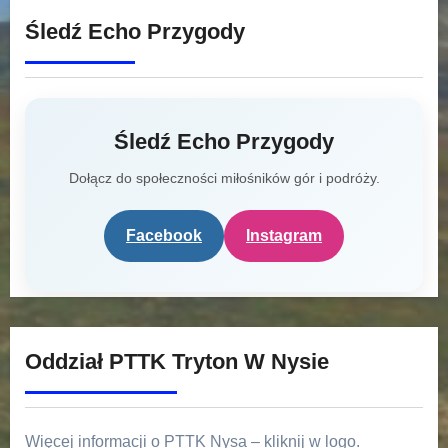
Śledź Echo Przygody
Śledź Echo Przygody
Dołącz do społeczności miłośników gór i podróży.
Facebook
Instagram
Oddział PTTK Tryton W Nysie
Więcej informacji o PTTK Nysa – kliknij w logo.