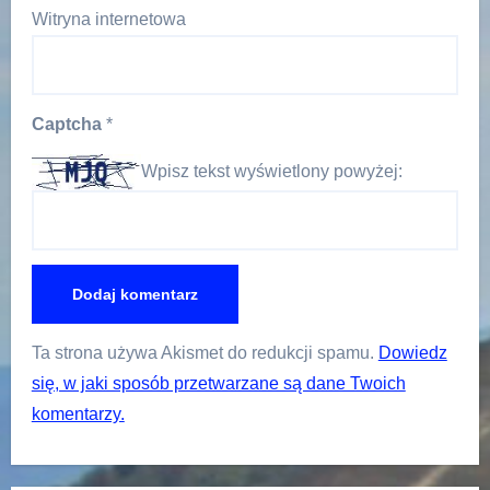
Witryna internetowa
Captcha
*
Wpisz tekst wyświetlony powyżej:
Ta strona używa Akismet do redukcji spamu.
Dowiedz
się, w jaki sposób przetwarzane są dane Twoich
komentarzy.