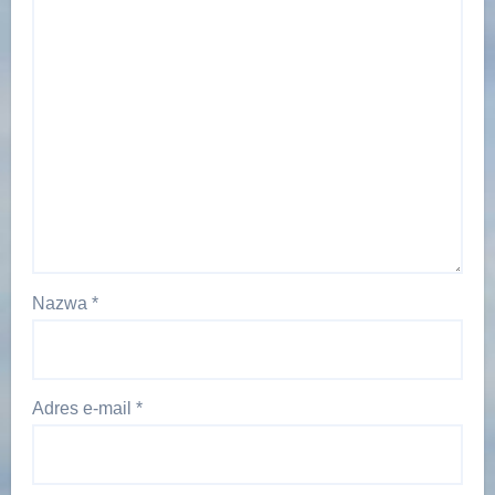
Nazwa
*
Adres e-mail
*