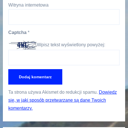
Witryna internetowa
Captcha
*
Wpisz tekst wyświetlony powyżej:
Ta strona używa Akismet do redukcji spamu.
Dowiedz
się, w jaki sposób przetwarzane są dane Twoich
komentarzy.