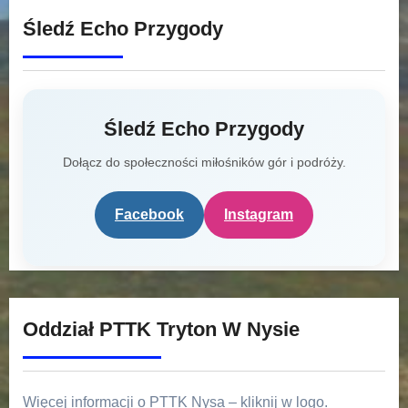
Śledź Echo Przygody
Śledź Echo Przygody
Dołącz do społeczności miłośników gór i podróży.
Facebook
Instagram
Oddział PTTK Tryton W Nysie
Więcej informacji o PTTK Nysa – kliknij w logo.