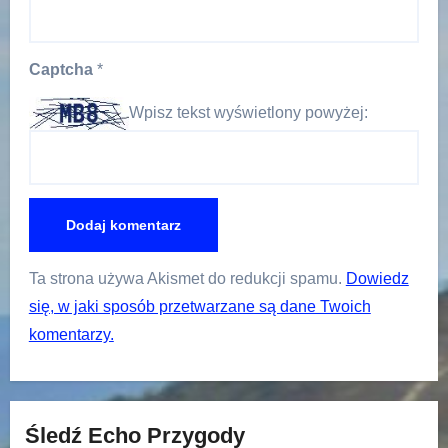
Captcha
*
Wpisz tekst wyświetlony powyżej:
Ta strona używa Akismet do redukcji spamu.
Dowiedz
się, w jaki sposób przetwarzane są dane Twoich
komentarzy.
Śledź Echo Przygody