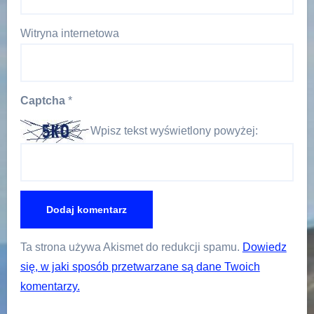
Witryna internetowa
Captcha
*
Wpisz tekst wyświetlony powyżej:
Ta strona używa Akismet do redukcji spamu.
Dowiedz
się, w jaki sposób przetwarzane są dane Twoich
komentarzy.