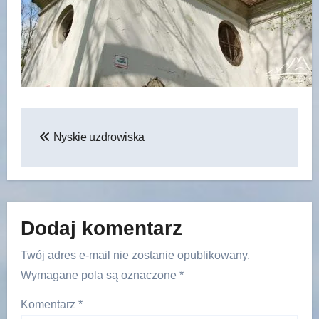
Nawigacja
Nyskie uzdrowiska
wpisu
Dodaj komentarz
Twój adres e-mail nie zostanie opublikowany.
Wymagane pola są oznaczone
*
Komentarz
*