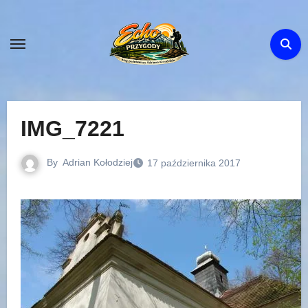
Skip
to
content
IMG_7221
By
Adrian Kołodziej
17 października 2017