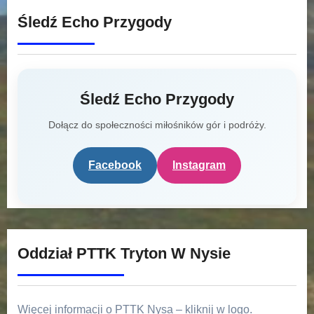
Śledź Echo Przygody
Śledź Echo Przygody
Dołącz do społeczności miłośników gór i podróży.
Facebook
Instagram
Oddział PTTK Tryton W Nysie
Więcej informacji o PTTK Nysa – kliknij w logo.