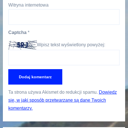
Witryna internetowa
Captcha
*
Wpisz tekst wyświetlony powyżej:
Ta strona używa Akismet do redukcji spamu.
Dowiedz
się, w jaki sposób przetwarzane są dane Twoich
komentarzy.