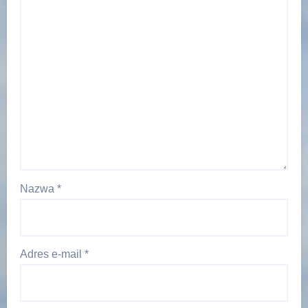
Nazwa
*
Adres e-mail
*