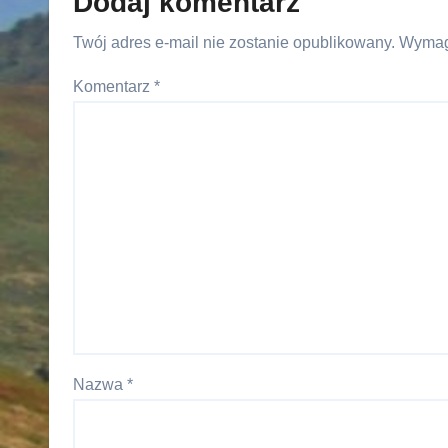
Dodaj komentarz
Twój adres e-mail nie zostanie opublikowany.
Wymag
Komentarz
*
Nazwa
*