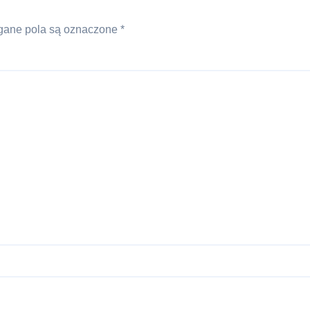
ane pola są oznaczone
*