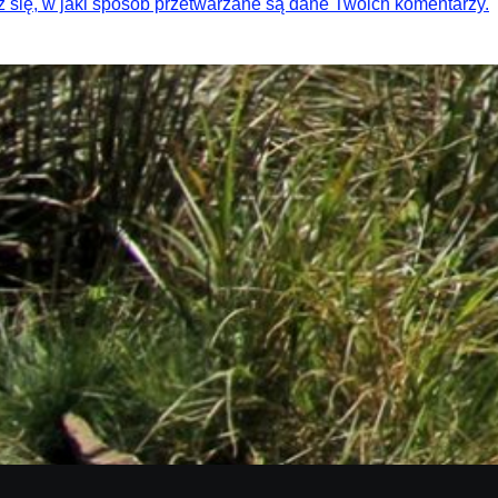
 się, w jaki sposób przetwarzane są dane Twoich komentarzy.