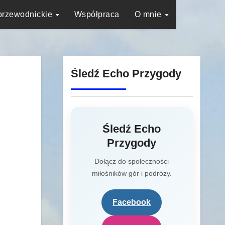
przewodnickie
Współpraca
O mnie
Śledź Echo Przygody
Śledź Echo
Przygody
Dołącz do społeczności
miłośników gór i podróży.
Facebook