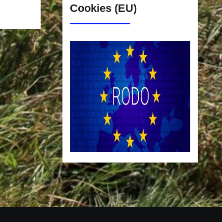
Cookies (EU)