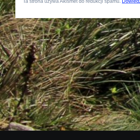
Ta strona używa Akismet do redukcji spamu.
Dowiedz