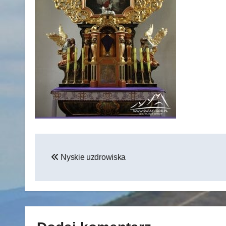
Nawigacja
Nyskie uzdrowiska
wpisu