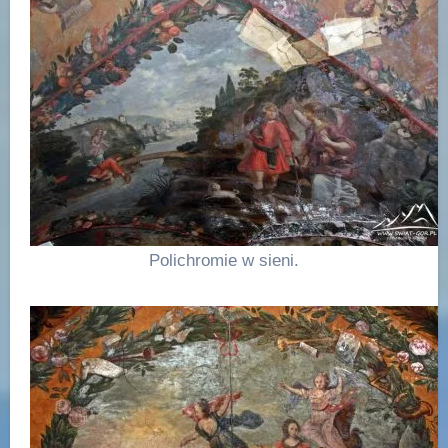
Polichromie w sieni.