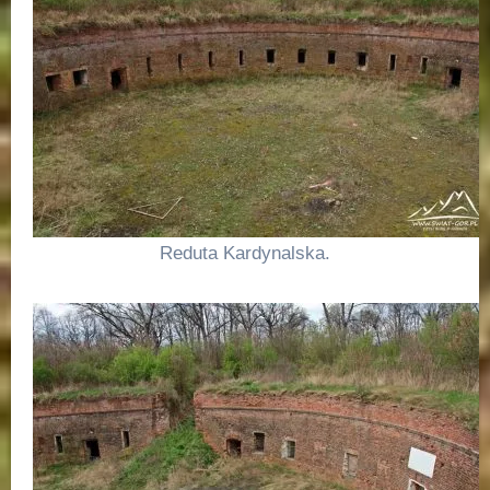
Reduta Kardynalska.