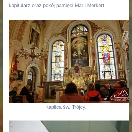
kapitularz oraz pokój pamięci Marii Merkert.
Kaplica św. Trójcy.