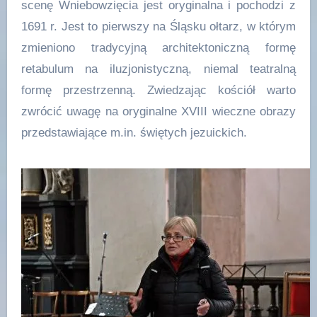
scenę Wniebowzięcia jest oryginalna i pochodzi z
1691 r. Jest to pierwszy na Śląsku ołtarz, w którym
zmieniono tradycyjną architektoniczną formę
retabulum na iluzjonistyczną, niemal teatralną
formę przestrzenną. Zwiedzając kościół warto
zwrócić uwagę na oryginalne XVIII wieczne obrazy
przedstawiające m.in. świętych jezuickich.