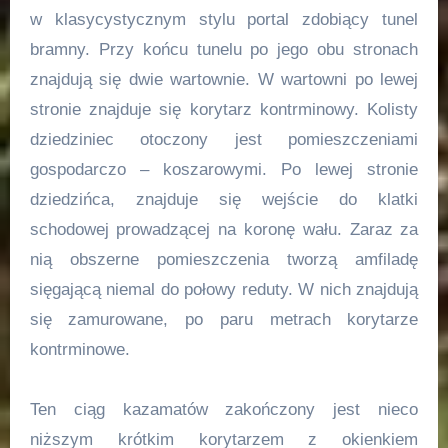
w klasycystycznym stylu portal zdobiący tunel
bramny. Przy końcu tunelu po jego obu stronach
znajdują się dwie wartownie. W wartowni po lewej
stronie znajduje się korytarz kontrminowy. Kolisty
dziedziniec otoczony jest pomieszczeniami
gospodarczo – koszarowymi. Po lewej stronie
dziedzińca, znajduje się wejście do klatki
schodowej prowadzącej na koronę wału. Zaraz za
nią obszerne pomieszczenia tworzą amfiladę
sięgającą niemal do połowy reduty. W nich znajdują
się zamurowane, po paru metrach korytarze
kontrminowe.
Ten ciąg kazamatów zakończony jest nieco
niższym krótkim korytarzem z okienkiem