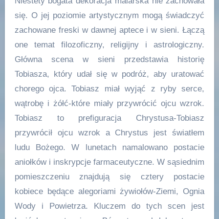
Niestety bogata dekoracja malarska nie zachowała
się. O jej poziomie artystycznym mogą świadczyć
zachowane freski w dawnej aptece i w sieni. Łączą
one temat filozoficzny, religijny i astrologiczny.
Główna scena w sieni przedstawia historię
Tobiasza, który udał się w podróż, aby uratować
chorego ojca. Tobiasz miał wyjąć z ryby serce,
wątrobę i żółć-które miały przywrócić ojcu wzrok.
Tobiasz to prefiguracja Chrystusa-Tobiasz
przywrócił ojcu wzrok a Chrystus jest światłem
ludu Bożego. W lunetach namalowano postacie
aniołków i inskrypcje farmaceutyczne. W sąsiednim
pomieszczeniu znajdują się cztery postacie
kobiece będące alegoriami żywiołów-Ziemi, Ognia
Wody i Powietrza. Kluczem do tych scen jest