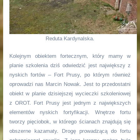
Reduta Kardynalska.
Kolejnym obiektem fortecznym, który mamy w
planie szkolenia dziś odwiedzić jest największy z
nyskich fortów – Fort Prusy, po którym również
oprowadzi nas Marcin Nowak. Jest to przedostatni
obiekt w planie dzisiejszej wycieczki szkoleniowej
z OROT. Fort Prusy jest jednym z największych
elementów nyskich fortyfikacji. Wnętrze fortu
tworzy pięciobok, w którego ścianach znajdują się
obszerne kazamaty. Drogę prowadzącą do fortu