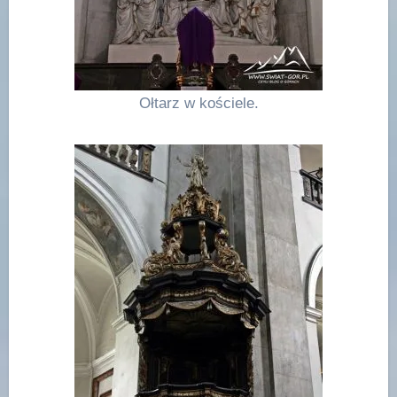
Ołtarz w kościele.