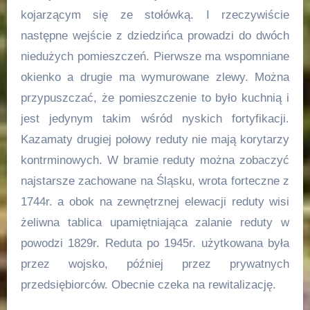
kojarzącym się ze stołówką. I rzeczywiście
następne wejście z dziedzińca prowadzi do dwóch
niedużych pomieszczeń. Pierwsze ma wspomniane
okienko a drugie ma wymurowane zlewy. Można
przypuszczać, że pomieszczenie to było kuchnią i
jest jedynym takim wśród nyskich fortyfikacji.
Kazamaty drugiej połowy reduty nie mają korytarzy
kontrminowych. W bramie reduty można zobaczyć
najstarsze zachowane na Śląsku, wrota forteczne z
1744r. a obok na zewnętrznej elewacji reduty wisi
żeliwna tablica upamiętniająca zalanie reduty w
powodzi 1829r. Reduta po 1945r. użytkowana była
przez wojsko, później przez prywatnych
przedsiębiorców. Obecnie czeka na rewitalizację.