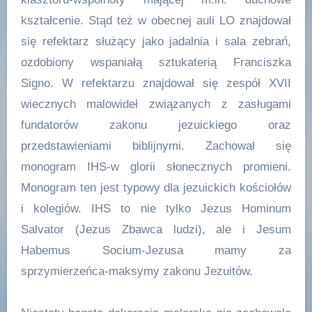
kształcenie. Stąd też w obecnej auli LO znajdował
się refektarz służący jako jadalnia i sala zebrań,
ozdobiony wspaniałą sztukaterią Franciszka
Signo. W refektarzu znajdował się zespół XVII
wiecznych malowideł związanych z zasługami
fundatorów zakonu jezuickiego oraz
przedstawieniami biblijnymi. Zachował się
monogram IHS-w glorii słonecznych promieni.
Monogram ten jest typowy dla jezuickich kościołów
i kolegiów. IHS to nie tylko Jezus Hominum
Salvator (Jezus Zbawca ludzi), ale i Jesum
Habemus Socium-Jezusa mamy za
sprzymierzeńca-maksymy zakonu Jezuitów.