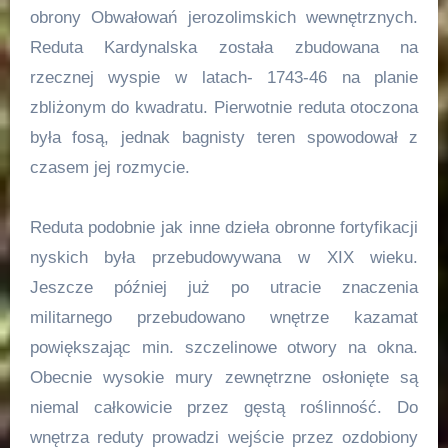
obrony Obwałowań jerozolimskich wewnętrznych.
Reduta Kardynalska została zbudowana na
rzecznej wyspie w latach- 1743-46 na planie
zbliżonym do kwadratu. Pierwotnie reduta otoczona
była fosą, jednak bagnisty teren spowodował z
czasem jej rozmycie.
Reduta podobnie jak inne dzieła obronne fortyfikacji
nyskich była przebudowywana w XIX wieku.
Jeszcze później już po utracie znaczenia
militarnego przebudowano wnętrze kazamat
powiększając min. szczelinowe otwory na okna.
Obecnie wysokie mury zewnętrzne osłonięte są
niemal całkowicie przez gęstą roślinność. Do
wnętrza reduty prowadzi wejście przez ozdobiony