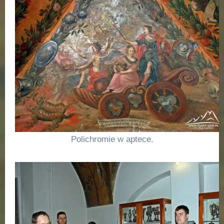
Polichromie w aptece.