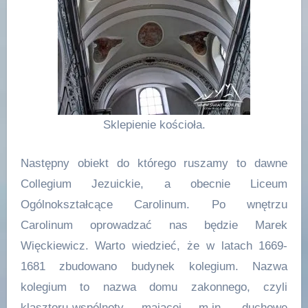
Sklepienie kościoła.
Następny obiekt do którego ruszamy to dawne
Collegium Jezuickie, a obecnie Liceum
Ogólnokształcące Carolinum. Po wnętrzu
Carolinum oprowadzać nas będzie Marek
Więckiewicz. Warto wiedzieć, że w latach 1669-
1681 zbudowano budynek kolegium. Nazwa
kolegium to nazwa domu zakonnego, czyli
klasztoru-wspólnoty mającej m.in. duchowe