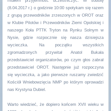
miałem przyjemność uczestniczyć. W sobotę
(8.04.2017 r.) o godzinie 10:00 spotykam się razem
z grupą przewodników zrzeszonych w OROT oraz
w Klubie Pilotów i Przewodników Ziemi Opolskiej i
naszego Koła PTTK Tryton na Rynku Solnym w
Nysie, gdzie rozpocznie się nasza dzisiejsza
wycieczka. Na początku wszystkich
zgromadzonych przywitał Anatol Bukała
przedstawiciel organizatorów, po czym głos zabrał
przedstawiciel OROT. Następnie już rozpoczyna
się wycieczka, a jako pierwsze ruszamy zwiedzić
Kościół Wniebowzięcia NMP po którym oprowadzi
nas Krystyna Dubiel.
Warto wiedzieć, że dopiero końcem XVII wieku w