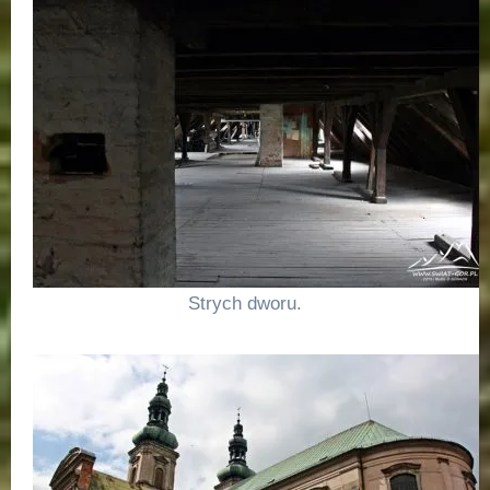
Strych dworu.