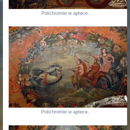
Polichromie w aptece.
Polichromie w aptece.