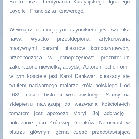
Boromeusza, Ferdynanda Kastylijskego, Ignacego
Loyolle i Franciszka Ksawerego.
Wewnątrz dominującym czynnikiem jest szeroka
nawa, wysoko przesklepiona, artykułowana
masywnymi parami pilastrów kompozytowych,
przechodząca w jednoprzęsłowe prezbiterium
zakończone niewielką absydą. Autorem polichromii
w tym kościele jest Karol Dankwart cieszący się
tytułem nadwornego malarza króla polskiego i od
1689 malarz biskupa wrocławskiego. Sceny na
sklepieniu nawiązują do wezwania kościoła-ich
tematem jest apoteoza Maryi, Jej adorację i
pokazanie jako Królowej Proroków. Natomiast w
ołtarzu głównym górna część przedstawiająca