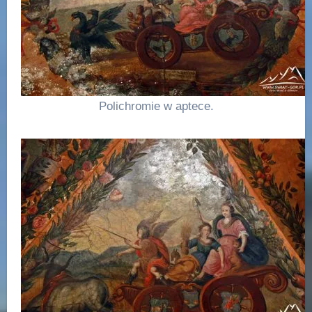
Polichromie w aptece.