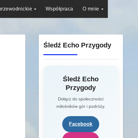
przewodnickie
Współpraca
O mnie
Śledź Echo Przygody
Śledź Echo
Przygody
Dołącz do społeczności
miłośników gór i podróży.
Facebook