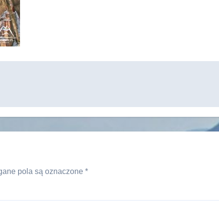
ane pola są oznaczone
*