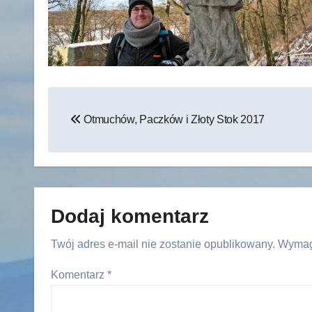
Nawigacja
Otmuchów, Paczków i Złoty Stok 2017
wpisu
Dodaj komentarz
Twój adres e-mail nie zostanie opublikowany.
Wymag
Komentarz
*