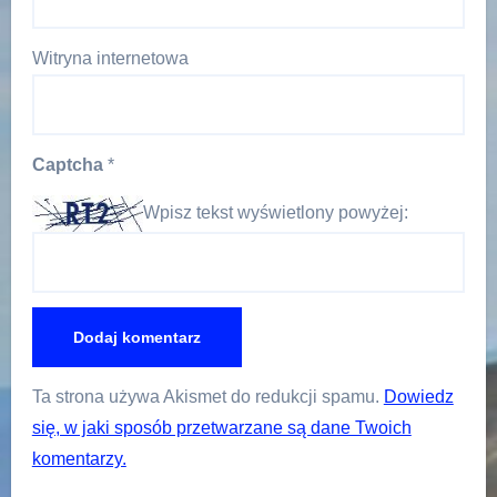
Witryna internetowa
Captcha
*
Wpisz tekst wyświetlony powyżej:
Ta strona używa Akismet do redukcji spamu.
Dowiedz
się, w jaki sposób przetwarzane są dane Twoich
komentarzy.