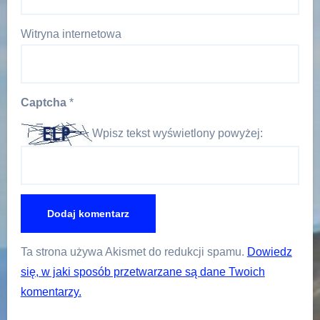
Witryna internetowa
Captcha
*
Wpisz tekst wyświetlony powyżej:
Ta strona używa Akismet do redukcji spamu.
Dowiedz
się, w jaki sposób przetwarzane są dane Twoich
komentarzy.