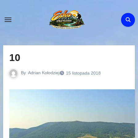
Skip
to
content
10
By
Adrian Kołodziej
15 listopada 2018