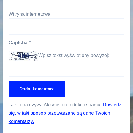
Witryna internetowa
Captcha
*
Wpisz tekst wyświetlony powyżej:
Ta strona używa Akismet do redukcji spamu.
Dowiedz
się, w jaki sposób przetwarzane są dane Twoich
komentarzy.