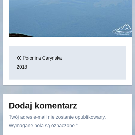
Nawigacja
Połonina Caryńska
wpisu
2018
Dodaj komentarz
Twój adres e-mail nie zostanie opublikowany.
Wymagane pola są oznaczone
*