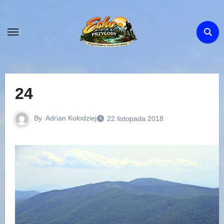
Skip
to
content
24
By
Adrian Kołodziej
22 listopada 2018