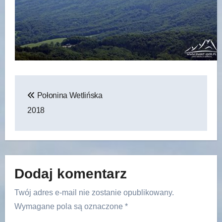
Nawigacja
Połonina Wetlińska
wpisu
2018
Dodaj komentarz
Twój adres e-mail nie zostanie opublikowany.
Wymagane pola są oznaczone
*