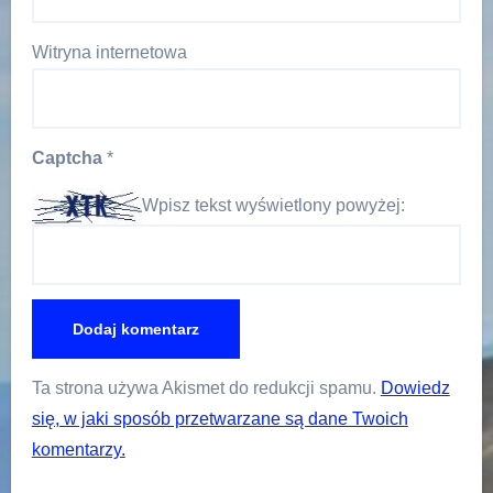
Witryna internetowa
Captcha
*
Wpisz tekst wyświetlony powyżej:
Ta strona używa Akismet do redukcji spamu.
Dowiedz
się, w jaki sposób przetwarzane są dane Twoich
komentarzy.